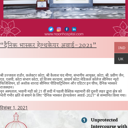
“दैनिक भास्कर हेल्थकेयर अवार्ड-2021”
IND
UK
श्री उज्जवल राठौर, कलेक्टर कोटा, श्री कैलाश चंद मीणा, संभागीय आयुक्त, कोटा, श्री. प्रवीण जैन,
एड. एसपी, कोटा संभाग कोटा, डॉ विजय सरदाना, प्राचार्य कोटा मेडिकल कॉलेज सीनियर न्यूरो
फिजिशियन, डॉ अशोक शारदा सीनियर पीडियाट्रिशियन और एडिटर इन चीफ, दैनिक भास्कर
राजस्थान।
नून अस्पताल, भवानी मंडी को 21 वीं सदी में पहली वैश्विक महामारी की दूसरी लहर द्वारा क्षेत्र को
भारी गंभीर क्षति से बचाने के लिए “दैनिक भास्कर हेल्थकेयर अवार्ड-2021” से सम्मानित किया गया।
दिसंबर 1, 2021