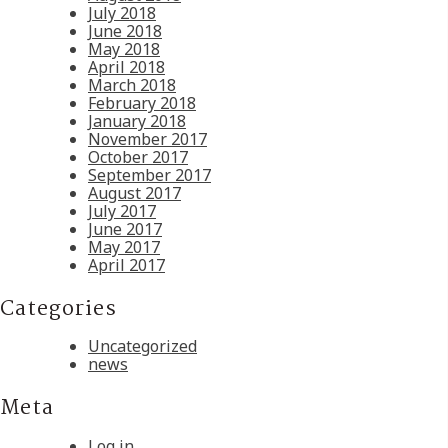
July 2018
June 2018
May 2018
April 2018
March 2018
February 2018
January 2018
November 2017
October 2017
September 2017
August 2017
July 2017
June 2017
May 2017
April 2017
Categories
Uncategorized
news
Meta
Log in