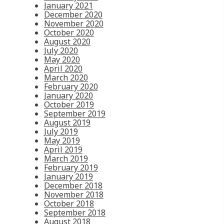
January 2021
December 2020
November 2020
October 2020
August 2020
July 2020
May 2020
April 2020
March 2020
February 2020
January 2020
October 2019
September 2019
August 2019
July 2019
May 2019
April 2019
March 2019
February 2019
January 2019
December 2018
November 2018
October 2018
September 2018
August 2018