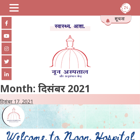
Skip
सूचना
to
स्वास्थ्य. आशा.
content
Month:
दिसंबर 2021
दिसंबर 17, 2021