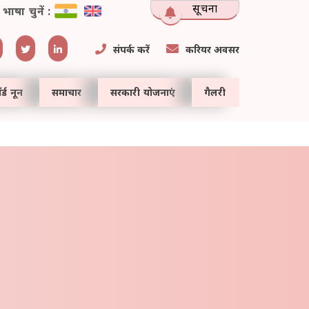
सूचना
भाषा चुनें :
संपर्क करें
करियर अवसर
र्ड नून
समाचार
सरकारी योजनाएं
गैलरी