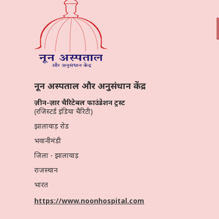
नून अस्पताल और अनुसंधान केंद्र
ज़ीन-ज़ार चैरिटेबल फाउंडेशन ट्रस्ट
(रजिस्टर्ड इंडिया चैरिटी)
झालावाड़ रोड
भवानीमंडी
जिला - झालावाड़
राजस्थान
भारत
https://www.noonhospital.com