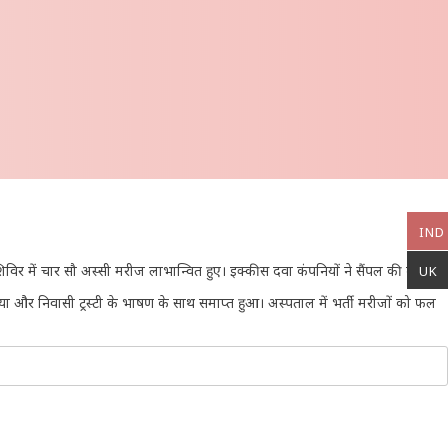
IND
िर में चार सौ अस्सी मरीज लाभान्वित हुए। इक्कीस दवा कंपनियों ने सैंपल की दवाएं
UK
या और निवासी ट्रस्टी के भाषण के साथ समाप्त हुआ। अस्पताल में भर्ती मरीजों को फल