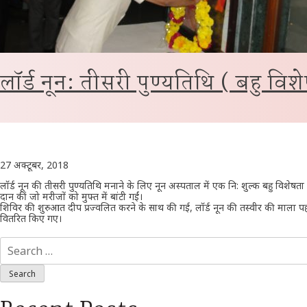
लॉर्ड नून: तीसरी पुण्यतिथि ( बहु वि
27 अक्टूबर, 2018
लॉर्ड नून की तीसरी पुण्यतिथि मनाने के लिए नून अस्पताल में एक नि: शुल्क बहु विश
दान कीं जो मरीजों को मुफ्त में बांटी गईं।
शिविर की शुरुआत दीप प्रज्वलित करने के साथ की गई, लॉर्ड नून की तस्वीर की माला पह
वितरित किए गए।
Search
for: