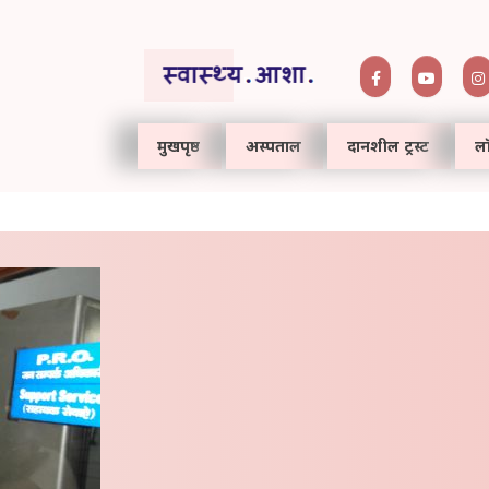
मुखपृष्ठ
अस्पताल
दानशील ट्रस्ट
लॉ