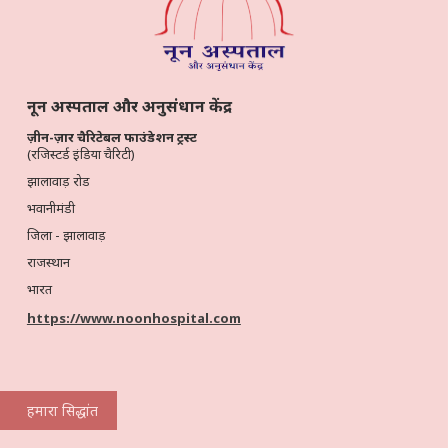
नून अस्पताल और अनुसंधान केंद्र
ज़ीन-ज़ार चैरिटेबल फाउंडेशन ट्रस्ट
(रजिस्टर्ड इंडिया चैरिटी)
झालावाड़ रोड
भवानीमंडी
जिला - झालावाड़
राजस्थान
भारत
https://www.noonhospital.com
हमारा सिद्धांत