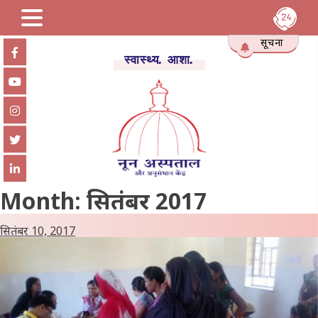
Skip
सूचना
to
स्वास्थ्य. आशा.
content
Month:
सितंबर 2017
सितंबर 10, 2017