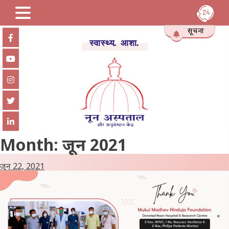
Skip
सूचना
to
स्वास्थ्य. आशा.
content
Month:
जून 2021
जून 22, 2021