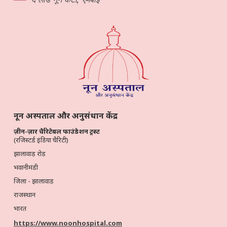
नून अस्पताल और अनुसंधान केंद्र
ज़ीन-ज़ार चैरिटेबल फाउंडेशन ट्रस्ट
(रजिस्टर्ड इंडिया चैरिटी)
झालावाड़ रोड
भवानीमंडी
जिला - झालावाड़
राजस्थान
भारत
https://www.noonhospital.com