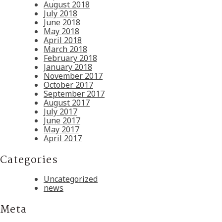
August 2018
July 2018
June 2018
May 2018
April 2018
March 2018
February 2018
January 2018
November 2017
October 2017
September 2017
August 2017
July 2017
June 2017
May 2017
April 2017
Categories
Uncategorized
news
Meta