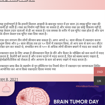
यह दुर्भाग्यपूर्ण है कि हमारी विशाल आबादी के बावजूद भारत में हर साल 20 लाख यूनिट रक्त की
कमी हो जाती है। रक्त का निर्माण नहीं किया जा सकता है और मानव रक्त का कोई विकल्प नहीं है;
यह केवल उदार दाताओं से ही आ सकता है। एक वयस्क के शरीर में दस यूनिट रक्त होता है और दान
के दौरान केवल एक यूनिट रक्त दिया जाता है।
एक दान लगभग तीन लोगों की जान बचा सकता है। अगर आपने १८ साल की उम्र में रक्तदान करना
शुरू किया और ६० साल की उम्र तक हर ९० दिनों में रक्तदान किया, तो आप कम से कम ११२ लीटर
रक्त दान कर सकते थे, संभावित रूप से ५०० से अधिक लोगों की जान बचाने में मदद कर सकते थे!
रक्तदान दाता के लिए अच्छा है की रक्तदान दिल के दौरे और कैंसर के जोखिम को कम करने में मदद
करता है, कैलोरी बर्न करता है और वजन घटाने में मदद करता है, दिल को स्वस्थ बनाए रखता है,
हेमोक्रोमैटोसिस को रोकता है और आयरन के स्तर को बनाए रखने में मदद करता है।
रक्तदान ब्लड बैंक के सहयोग से नून हॉस्पिटल एंड रिसर्च सेंटर में रक्तदान एवं जागरूकता शिविर
आयोजित कर आज विश्व रक्तदाता दिवस मनाया गया
IND
जून 8, 2021
UK