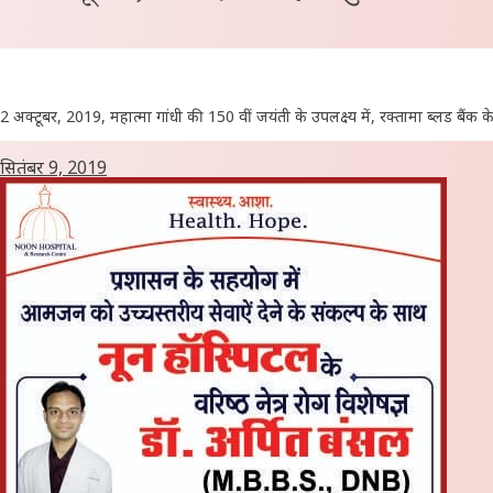
2 अक्टूबर, 2019, महात्मा गांधी की 150 वीं जयंती के उपलक्ष्य में, रक्तामा ब्लड ब
सितंबर 9, 2019