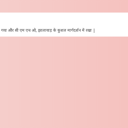
या गया और सी एम एच ओ, झालावाड़ के कुशल मार्गदर्शन में रखा |