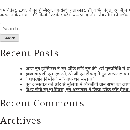
14 सितंबर, 2019 से नून हॉस्पिटल, नेत्र-संबंधी सलाहकार, डॉ। अर्पित बंसल (एम बी बी
अस्पताल के लगभग 100 किलोमीटर के दायरे में जरूरतमंद और गरीब लोगों को अंधेपन औ
Search
for:
Recent Posts
आज नून हॉस्पिटल ने सर जीके लॉर्ड नून की 7वीं पुण्यतिथि में 
झालावाड़ सी एम एच ओ, श्री जी एम सैय्यद ने नून अस्पताल का
“ऑपरेशन निर्भीक” – “ऑपरेशन संस्कार”
नून अस्पताल की ओर से सुलिया में चिरंजीवी ग्राम सभा का 
विश्व रोगी सुरक्षा दिवस, नून अस्पताल ने किया ‘वॉक फॉर हेल
Recent Comments
Archives