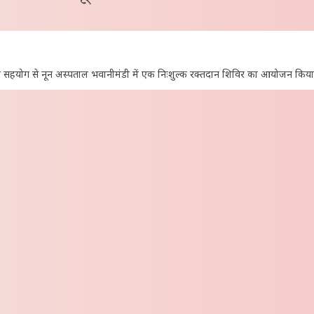
ैंक के सहयोग से नून अस्पताल भवानीमंडी में एक निःशुल्क रक्तदान शिविर का आयोजन कि