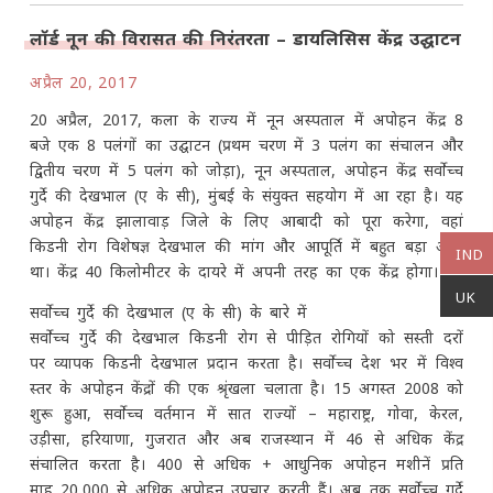
लॉर्ड नून की विरासत की निरंतरता – डायलिसिस केंद्र उद्घाटन
अप्रैल 20, 2017
20 अप्रैल, 2017, कला के राज्य में नून अस्पताल में अपोहन केंद्र 8
बजे एक 8 पलंगों का उद्घाटन (प्रथम चरण में 3 पलंग का संचालन और
द्वितीय चरण में 5 पलंग को जोड़ा), नून अस्पताल, अपोहन केंद्र सर्वोच्च
गुर्दे की देखभाल (ए के सी), मुंबई के संयुक्त सहयोग में आ रहा है। यह
अपोहन केंद्र झालावाड़ जिले के लिए आबादी को पूरा करेगा, वहां
किडनी रोग विशेषज्ञ देखभाल की मांग और आपूर्ति में बहुत बड़ा अंतर
IND
था। केंद्र 40 किलोमीटर के दायरे में अपनी तरह का एक केंद्र होगा।
UK
सर्वोच्च गुर्दे की देखभाल (ए के सी) के बारे में
सर्वोच्च गुर्दे की देखभाल किडनी रोग से पीड़ित रोगियों को सस्ती दरों
पर व्यापक किडनी देखभाल प्रदान करता है। सर्वोच्च देश भर में विश्व
स्तर के अपोहन केंद्रों की एक श्रृंखला चलाता है। 15 अगस्त 2008 को
शुरू हुआ, सर्वोच्च वर्तमान में सात राज्यों – महाराष्ट्र, गोवा, केरल,
उड़ीसा, हरियाणा, गुजरात और अब राजस्थान में 46 से अधिक केंद्र
संचालित करता है। 400 से अधिक + आधुनिक अपोहन मशीनें प्रति
माह 20,000 से अधिक अपोहन उपचार करती हैं। अब तक सर्वोच्च गुर्दे