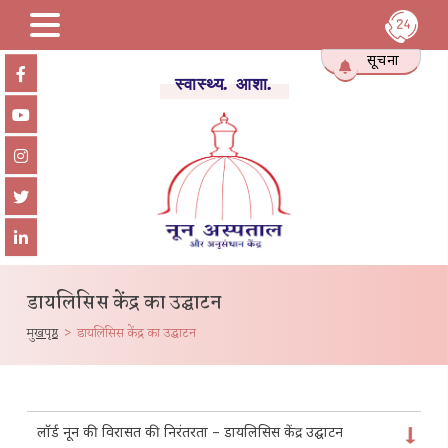
Skip
सूचना
to
स्वास्थ्य. आशा.
content
डायलिसिस केंद्र का उद्घाटन
मुखपृष्ठ
> डायलिसिस केंद्र का उद्घाटन
लॉर्ड नून की विरासत की निरंतरता – डायलिसिस केंद्र उद्घाटन