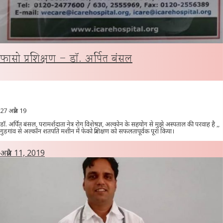
फासो प्रशिक्षण – डॉ. अर्पित बंसल
27 अप्रैल 19
डॉ. अर्पित बंसल, परामर्शदाता नेत्र रोग विशेषज्ञ, अल्कोन के सहयोग से मुझे अस्पताल की परवाह है ,,
गुड़गांव से अल्कॉन शतपति मशीन में फेको प्रशिक्षण को सफलतापूर्वक पूरा किया।
अप्रैल 11, 2019