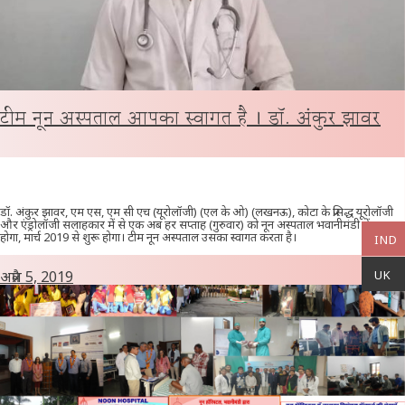
टीम नून अस्पताल आपका स्वागत है । डॉ. अंकुर झावर
डॉ. अंकुर झावर, एम एस, एम सी एच (यूरोलॉजी) (एल के ओ) (लखनऊ), कोटा के प्रसिद्ध यूरोलॉजी
और एंड्रोलॉजी सलाहकार में से एक अब हर सप्ताह (गुरुवार) को नून अस्पताल भवानीमंडी में उपलब्ध
होगा, मार्च 2019 से शुरू होगा। टीम नून अस्पताल उसका स्वागत करता है।
IND
UK
अप्रैल 5, 2019